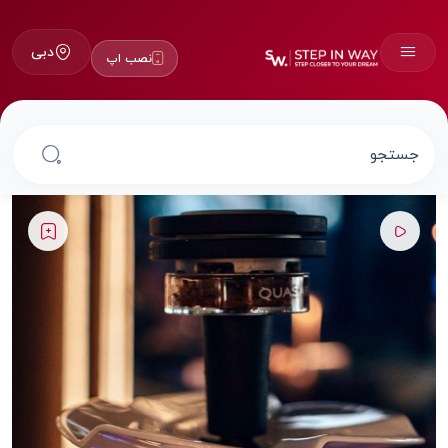
دبی
نصب اپ