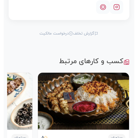
گزارش تخلف
درخواست مالکیت
کسب و کارهای مرتبط
5
رستوران
رستوران