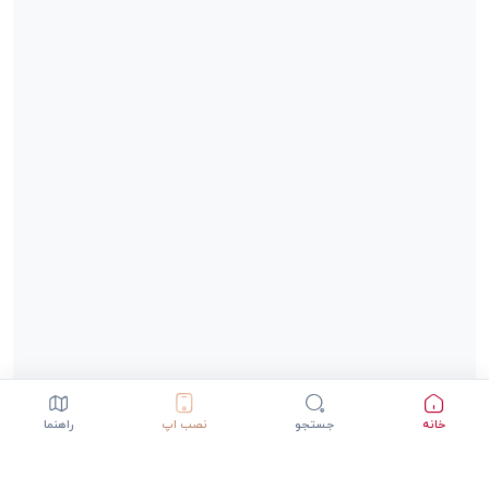
خانه
جستجو
نصب اپ
راهنما