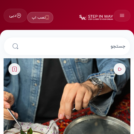
دبی
نصب اپ