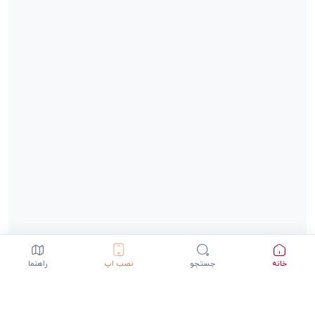
خانه
جستجو
نصب اپ
راهنما