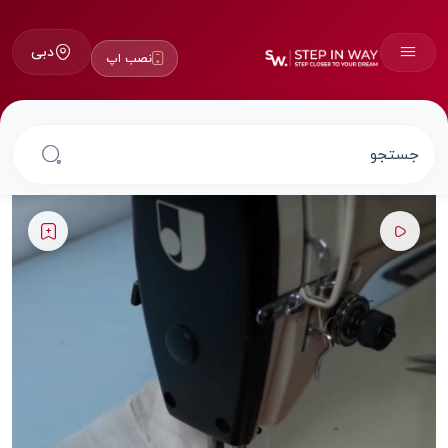
دبی
نصب اپ