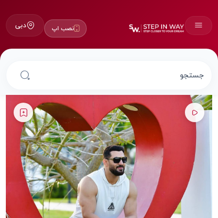
دبی
نصب اپ