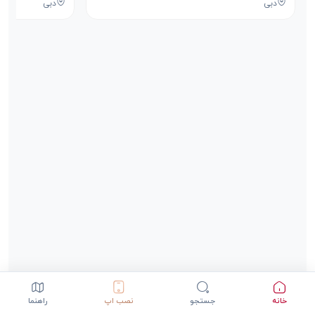
دبی
دبی
خانه
جستجو
نصب اپ
راهنما