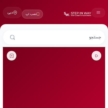
دبی
نصب اپ