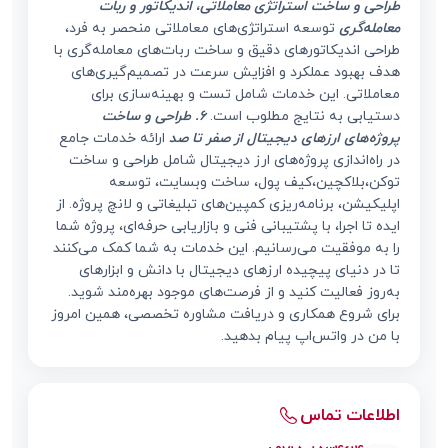
طراحی و ساخت استراتژی معاملاتی، اندیکاتور و ربات
معامله‌گری
توسعه استراتژی‌های معاملاتی منحصر به فرد،
طراحی اندیکاتورهای دقیق و ساخت ربات‌های معامله‌گری با
هدف بهبود عملکرد و افزایش سرعت در تصمیم‌گیری‌های
معاملاتی. این خدمات شامل تست و بهینه‌سازی برای
دستیابی به نتایج مطلوب است.
6. طراحی و ساخت
پروژه‌های ارزهای دیجیتال از صفر تا صد
ارائه خدمات جامع
در راه‌اندازی پروژه‌های ارز دیجیتال شامل طراحی و ساخت
توکن،بلاکچین،کیف پول، ساخت وبسایت، توسعه
اپلیکیشن، برنامه‌ریزی کمپین‌های تبلیغاتی و لانچ پروژه. از
ایده تا اجرا، با پشتیبانی فنی و بازاریابی حرفه‌ای، پروژه شما
را به موفقیت می‌رسانیم. این خدمات به شما کمک می‌کنند
تا در دنیای پیچیده ارزهای دیجیتال با دانش و ابزارهای
به‌روز فعالیت کنید و از فرصت‌های موجود بهره‌مند شوید.
برای شروع همکاری و دریافت مشاوره تخصصی، همین امروز
با من در واتس‌اپ پیام بدهید.
اطلاعات تماس