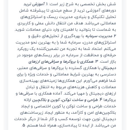
شش بخش تخصصی به شرح زیر است:
1
.
آموزش ترید
دوره‌های آموزشی ترید از سطح مبتدی تا پیشرفته شامل
تحلیل تکنیکال و بنیادی، مدیریت ریسک و استراتژی‌های
معاملاتی می‌باشد. هدف من انتقال دانش عملی و کاربردی
به شماست تا بتوانید با اطمینان وارد دنیای معاملات شوید.
2
.
مدیریت سرمایه
با بهره‌گیری از تحلیل‌های دقیق و
استراتژی‌های مدرن، سرمایه شما را به بهترین نحو مدیریت
می‌کنم. اعتماد شما به تجربه من تضمین‌کننده یک رویکرد
حرفه‌ای و محافظت از سرمایه در برابر ریسک‌های موجود در
بازار است.
3
.
همکاری با بروکرها و صرافی‌های ارزهای
دیجیتال
با همکاری گسترده با بروکرها و صرافی‌های معتبر،
دسترسی به بهترین شرایط معاملاتی و خدمات ویژه را برای
شما فراهم می‌آورم. این همکاری‌ها زمینه‌های بهینه‌سازی
معاملات و کاهش هزینه‌های مربوط به انتقال و تبادل
ارزهای دیجیتال را مهیا می‌کند. آماده همکاری با صرافی‌ها و
بروکرها
4
.
طراحی و ساخت توکن، کوین و بلاکچین
ارائه
خدمات طراحی و ساخت توکن یا کوین اختصاصی و ایجاد
بلاکچین‌های امن و کارآمد، به منظور ایجاد زیرساخت‌های
دیجیتال نوین جهت توسعه کسب و کار شما از دیگر خدمات
من می‌باشد. از ایده تا پیاده‌سازی، همراه شما هستم.
5
.