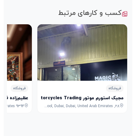
کسب و کارهای مرتبط
فروشگاه
فروشگاه
مجیک استورم موتور Magic Storm Motorcycles Trading
عظیم‌زاده فرش
28, 7B Street, Umm Ramool, Dubai, Dubai, United Arab Emirates