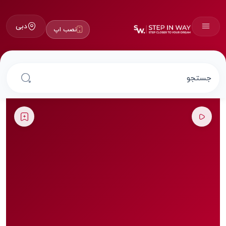
دبی
نصب اپ