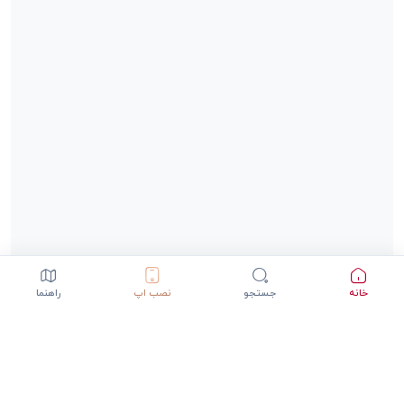
خانه
جستجو
نصب اپ
راهنما