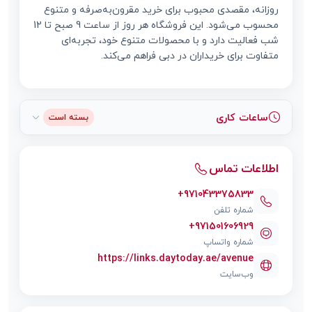
روزانه، مقصدی محبوب برای خرید مقرون‌به‌صرفه و متنوع
محسوب می‌شود. این فروشگاه هر روز از ساعت 9 صبح تا 12
شب فعالیت دارد و با محصولات متنوع خود، تجربه‌ای
متفاوت برای خریداران در دبی فراهم می‌کند.
ساعات کاری
بسته است
اطلاعات تماس
+971043375833
شماره تلفن
+971501606929
شماره واتساپ
https://links.daytoday.ae/avenue
وب‌سایت