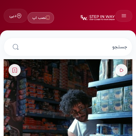
دبی
نصب اپ