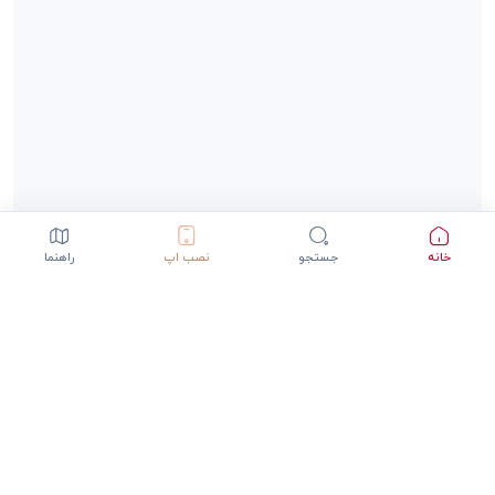
خانه
جستجو
نصب اپ
راهنما