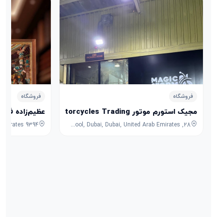
فروشگاه
فروشگاه
مجیک استورم موتور Magic Storm Motorcycles Trading
عظیم‌زاده فرش
28, 7B Street, Umm Ramool, Dubai, Dubai, United Arab Emirates