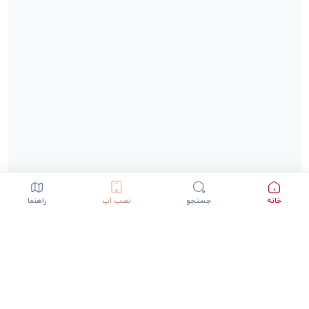
خانه
جستجو
نصب اپ
راهنما