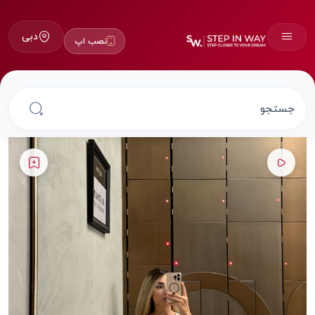
دبی
نصب اپ