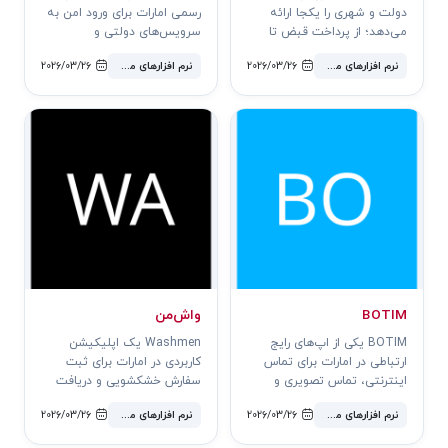
دولت و شهری را یکجا ارائه
رسمی امارات برای ورود امن به
می‌دهد؛ از پرداخت قبض تا
سرویس‌های دولتی و
جریمه خودرو و خدمات
نیمه‌دولتی است.
نرم افزارهای محبوب
2026/03/26
نرم افزارهای محبوب
2026/03/26
شهرداری.
BOTIM
واش‌من
BOTIM یکی از اپ‌های رایج
Washmen یک اپلیکیشن
ارتباطی در امارات برای تماس
کاربردی در امارات برای ثبت
اینترنتی، تماس تصویری و
سفارش خشکشویی و دریافت
گفت‌وگوهای روزمره است.
لباس از منزل یا محل کار است.
نرم افزارهای محبوب
2026/03/26
نرم افزارهای محبوب
2026/03/26