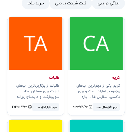
زندگی در دبی
ثبت شرکت در دبی
خرید ملک
کریم
طلبات
کریم یکی از مهم‌ترین اپ‌های
طلبات از پرکاربردترین اپ‌های
روزمره در امارات است و برای
امارات برای سفارش غذا،
تاکسی، سفارش غذا، اجاره
سوپرمارکت و مایحتاج روزانه
دوچرخه و جابه‌جایی استفاده
است.
نرم افزارهای محبوب
2026/03/26
نرم افزارهای محبوب
2026/03/26
می‌شود.مناسب برای: رزرو
تاکسی، رفت‌وآمد فرودگاهی،
سفارش غذا و سوپرمارکت.