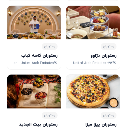
رستوران
رستوران
رستوران دژاوو
رستوران کاسه کباب
9GG7+H3G - Ajman - United Arab Emirates
694 Sheikh Zayed Rd - Al Manara - Dubai - United Arab Emirates
رستوران
رستوران
رستوران پیزا میزا
رستوران بیت الجدید