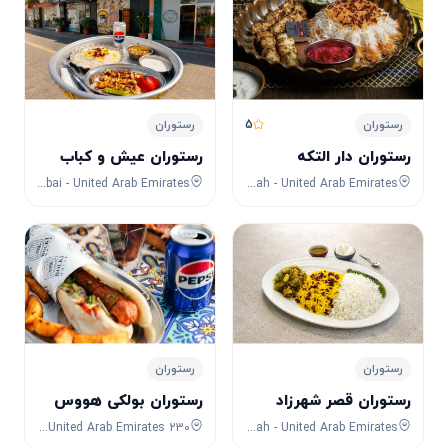
5
رستوران
رستوران
رستوران دار التکه
رستوران عیش و کباب
6GJ2+VW7 - Al Khawaneej - Al Khawaneej 1 - Dubai - United Arab Emirates
8F53+FPG - University City Rd - Muwaileh Commercial - Industrial Area - Sharjah - United Arab Emirates
رستوران
رستوران
رستوران قصر شهرزاد
رستوران بولکی هووس
230 Jumeirah St - Jumeirah - Jumeirah 1 - Dubai - United Arab Emirates
Corniche ,khor fakkan - 985X+FCG - Hayawa 3 - Sharjah - United Arab Emirates