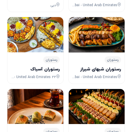
67VG+CMR - Al Mina St - Al Hudaiba - Dubai - United Arab Emirates
دبی
رستوران
رستوران
رستوران شبهای شیراز
رستوران آسیاک
22 Al Mutqin St - Zayed Port - Freezone 2 - Abu Dhabi - United Arab Emirates
Kuwaiti Building - 6A St - Deira - Al Rigga - Dubai - United Arab Emirates
رستوران
رستوران