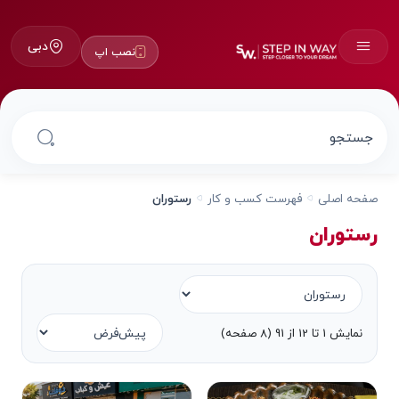
دبی
نصب اپ
صفحه اصلی
فهرست کسب و کار
رستوران
رستوران
نمایش 1 تا 12 از 91 (8 صفحه)