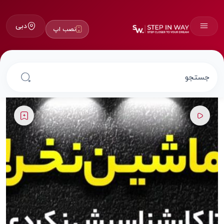
دبی
نصب اپ