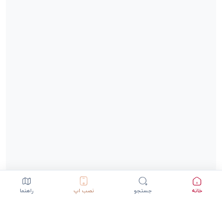
خانه
جستجو
نصب اپ
راهنما