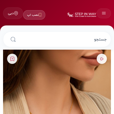
دبی
نصب اپ