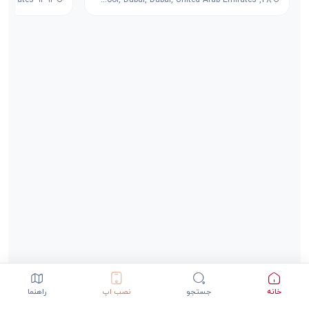
خانه
جستجو
نصب اپ
راهنما