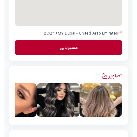
5CQ4+M7 Dubai - United Arab Emirates
مسیریابی
تصاویر