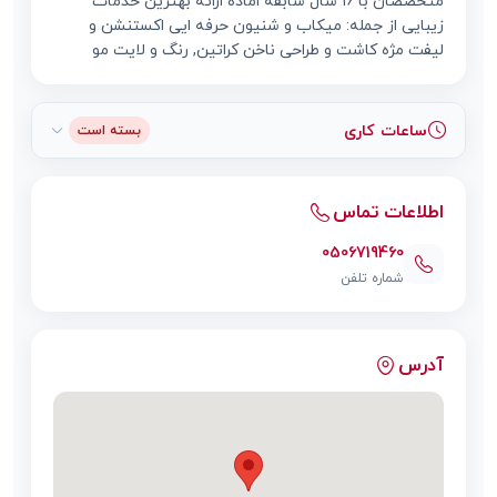
متخصصان با ۱۶ سال سابقه اماده ارائه بهترین خدمات
زیبایی از جمله: میکاب و شنیون حرفه ایی اکستنشن و
لیفت مژه کاشت و طراحی ناخن کراتین, رنگ و لایت مو
ساعات کاری
بسته است
اطلاعات تماس
0506719460
شماره تلفن
آدرس