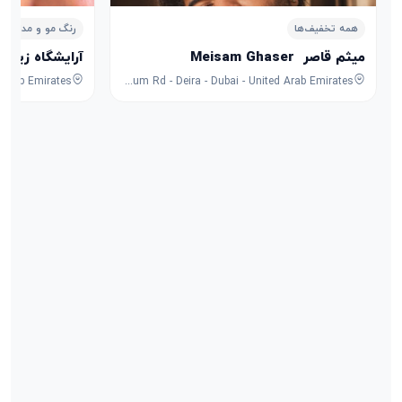
همه تخفیف‌ها
رنگ مو و مدل مو
میثم قاصر ‌ Meisam Ghaser
آرایشگاه زیبایی مقامی ghami
Rolex Twin towers - 37 Al Maktoum Rd - Deira - Dubai - United Arab Emirates