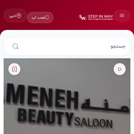
دبی
نصب اپ