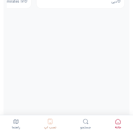
دبی
خانه
جستجو
نصب اپ
راهنما