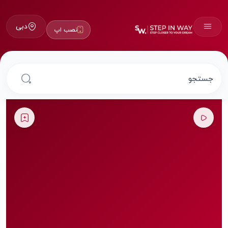
دبی
نصب اپ