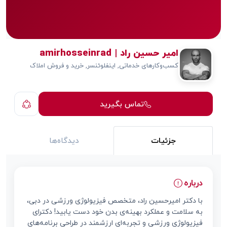
امیر حسین راد | amirhosseinrad
کسب‌وکارهای خدماتی, اینفلوئنسر, خرید و فروش املاک
تماس بگیرید
جزئیات
دیدگاه‌ها
درباره
با دکتر امیرحسین راد، متخصص فیزیولوژی ورزشی در دبی،
به سلامت و عملکرد بهینه‌ی بدن خود دست یابید! دکترای
فیزیولوژی ورزشی و تجربه‌ای ارزشمند در طراحی برنامه‌های