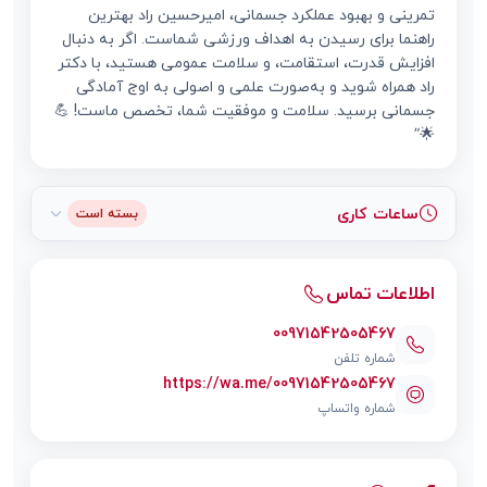
تمرینی و بهبود عملکرد جسمانی، امیرحسین راد بهترین
راهنما برای رسیدن به اهداف ورزشی شماست. اگر به دنبال
افزایش قدرت، استقامت، و سلامت عمومی هستید، با دکتر
راد همراه شوید و به‌صورت علمی و اصولی به اوج آمادگی
جسمانی برسید. سلامت و موفقیت شما، تخصص ماست! 💪
🌟”
ساعات کاری
بسته است
اطلاعات تماس
00971542505467
شماره تلفن
https://wa.me/00971542505467
شماره واتساپ