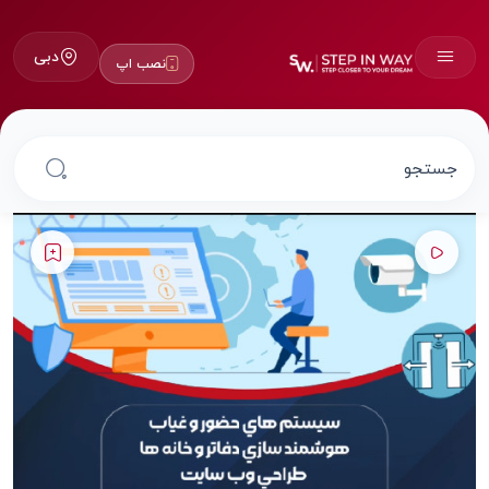
دبی
نصب اپ