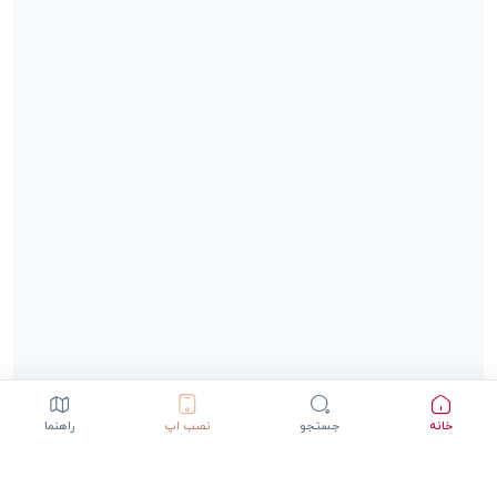
خانه
جستجو
نصب اپ
راهنما