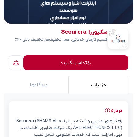
سکیوررا Securera
کسب‌وکارهای خدماتی, همه تخفیف‌ها, تخفیف بالای ۲۰٪
تماس بگیرید
جزئیات
دیدگاه‌ها
درباره
راهکارهای امنیتی و شبکه پیشرفته Securera (SHAMS AL
AHLI ELECTRONICS L.L.C) یک شرکت فناوری اطلاعات در
دبی، امارات است که خدمات متنوعی شامل نصب