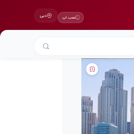
دبی
نصب اپ