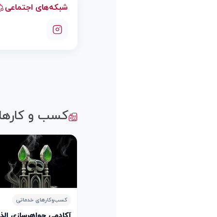
شبکه‌های اجتماعی
کسب و کارها
کسب‌وکارهای خدماتی
آکادمی جواهرسازی الذهب الأحمر lry Academy