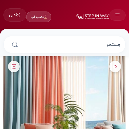
دبی
نصب اپ