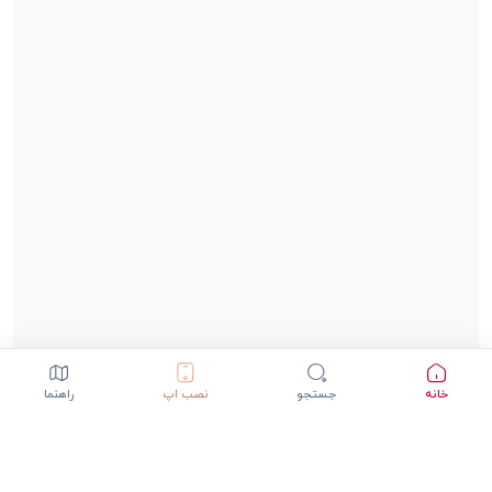
خانه
جستجو
نصب اپ
راهنما