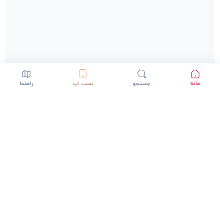
خانه
جستجو
نصب اپ
راهنما