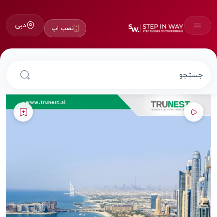
دبی
نصب اپ