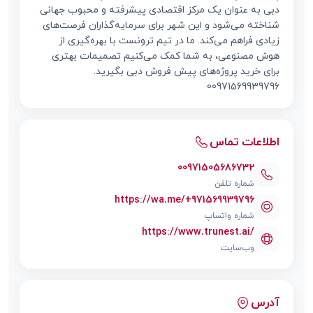
دبی به عنوان یک مرکز اقتصادی پیشرفته و محبوب جهانی
شناخته می‌شود و این شهر برای سرمایه‌گذاران فرصت‌های
زیادی فراهم می‌کند. ما در تیم ترونست با بهره‌گیری از
هوش مصنوعی، به شما کمک می‌کنیم تصمیمات بهتری
برای خرید پروژه‌های پیش فروش دبی بگیرید.
00971569939796
اطلاعات تماس
00971505686732
شماره تلفن
https://wa.me/+971569939796
شماره واتساپ
https://www.trunest.ai/
وب‌سایت
آدرس