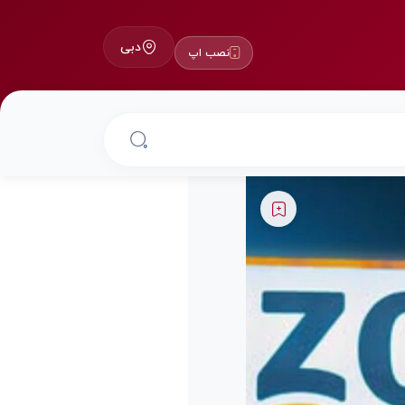
دبی
نصب اپ