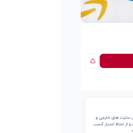
می سایت های خارجی و
ن و از لحاظ اعتبار کسب
ه