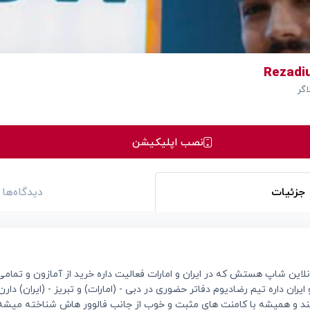
گر
نصب اپلیکیشن
جزئیات
دیدگاه‌ها
آنلاین شاپ هستش که در ایران و امارات فعالیت داره خرید از آمازون و تما
ایران داره تیم رضادیوم دفاتر حضوری در دبی - (امارات) و تبریز - (ایران) دار
ند و همیشه با کامنت های مثبت و خوب از جانب فالوور هاش شناخته میش