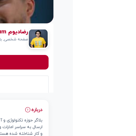
رضادیوم Rezadium
صفحه شخصی, بلا
درباره
بلاگر حوزه تکنولوژی و 
ارسال به سراسر امارات و 
و کار شناخته شده هست