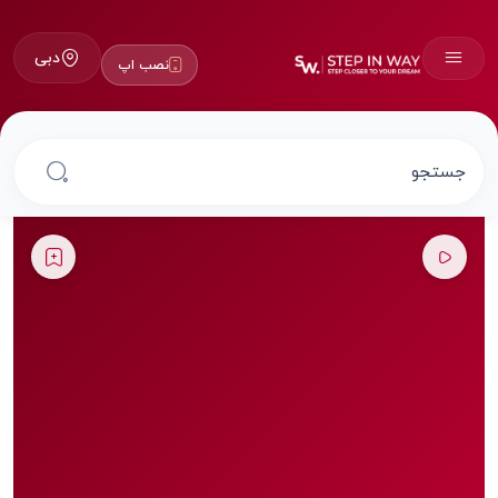
دبی
نصب اپ