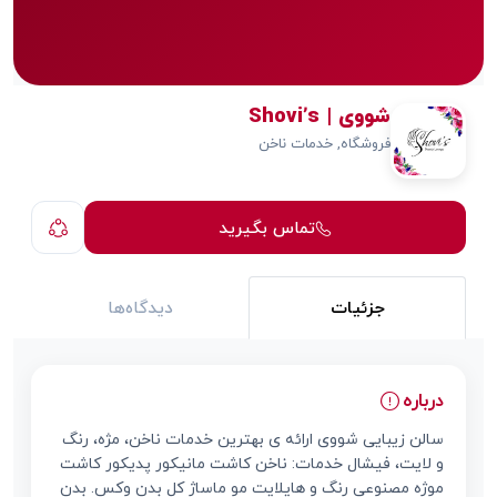
شووی | Shovi’s
فروشگاه, خدمات ناخن
تماس بگیرید
جزئیات
دیدگاه‌ها
درباره
سالن زیبایی شووی ارائه ی بهترین خدمات ناخن، مژه، رنگ
و لایت، فیشال خدمات: ناخن کاشت مانیکور پدیکور کاشت
موژه مصنوعی رنگ و هایلایت مو ماساژ کل بدن وکس. بدن