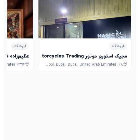
فروشگاه
فروشگاه
مجیک استورم موتور Magic Storm Motorcycles Trading
عظیم‌زاده فرش
28, 7B Street, Umm Ramool, Dubai, Dubai, United Arab Emirates