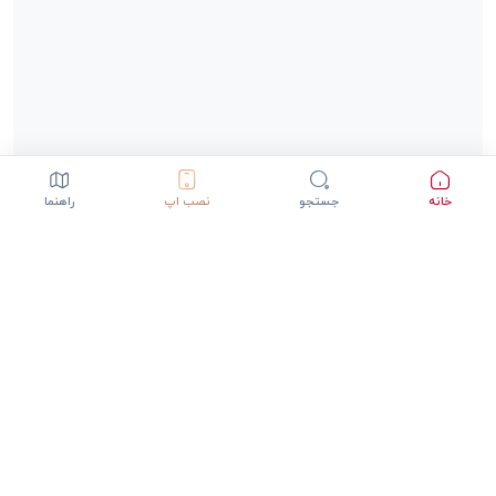
خانه
جستجو
نصب اپ
راهنما