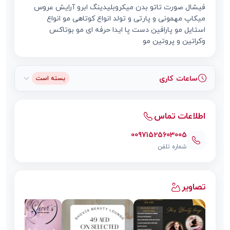
فیشال صورت تاتو بدن میکروبلیدینگ ابرو آرایش عروس
میکاپ مهمونی و پارتی و تولد انواع کوتاهی مو انواع
استایل مو پارافین دست پا ایدا حرفه ای مو بوتاکس
وکراتین و پروتین مو
ساعات کاری
بسته است
اطلاعات تماس
00971525603005
شماره تلفن
تصاویر