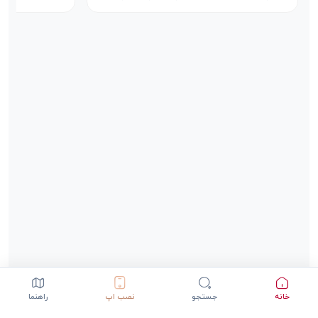
خانه
جستجو
نصب اپ
راهنما