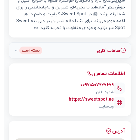
شیرینی‌های تازه و دسرهای خوشمزه همراه با حلوای اصیل و
خوش‌عطر آماده‌اند تا تجربه‌ای شیرین و به‌یادماندنی را برای
شما رقم بزنند. 🎂 در Sweet Spot، کیفیت و طعم در هر
لقمه موج می‌زند. برای یک لحظه شیرین در دبی، به Sweet
Spot سر بزنید و مزه‌ای متفاوت را تجربه کنید. 🍬
ساعات کاری
بسته است
اطلاعات تماس
00971507627679
شماره تلفن
https://sweetspot.ae
وب‌سایت
آدرس