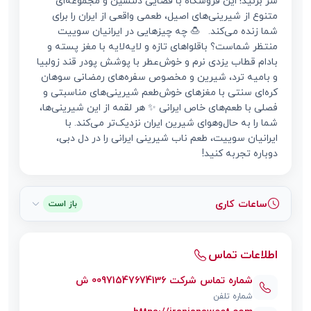
سر بزنید! این فروشگاه با فضایی دلنشین و مجموعه‌ای
متنوع از شیرینی‌های اصیل، طعمی واقعی از ایران را برای
شما زنده می‌کند. 🍮 چه چیزهایی در ایرانیان سوییت
منتظر شماست؟ باقلواهای تازه و لایه‌لایه با مغز پسته و
بادام قطاب یزدی نرم و خوش‌عطر با پوشش پودر قند زولبیا
و بامیه ترد، شیرین و مخصوص سفره‌های رمضانی سوهان
کره‌ای سنتی با مغزهای خوش‌طعم شیرینی‌های مناسبتی و
فصلی با طعم‌های خاص ایرانی ✨ هر لقمه از این شیرینی‌ها،
شما را به حال‌و‌هوای شیرین ایران نزدیک‌تر می‌کند. با
ایرانیان سوییت، طعم ناب شیرینی ایرانی را در دل دبی،
دوباره تجربه کنید!
ساعات کاری
باز است
اطلاعات تماس
شماره تماس شرکت 00971547674136 ش
شماره تلفن