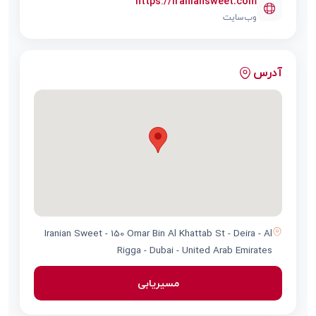
https://iraniansweet.com
وب‌سایت
آدرس
Iranian Sweet - 150 Omar Bin Al Khattab St - Deira - Al
Rigga - Dubai - United Arab Emirates
مسیریابی