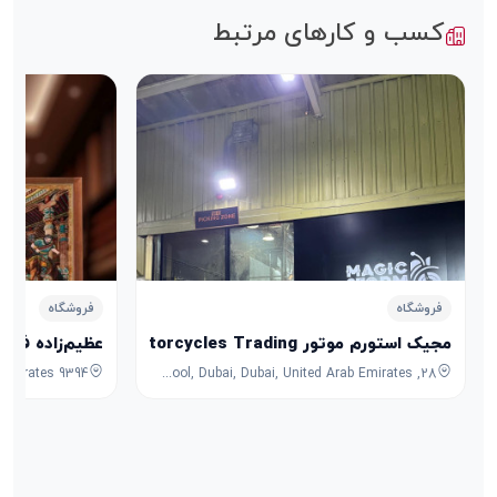
کسب و کارهای مرتبط
فروشگاه
فروشگاه
مجیک استورم موتور Magic Storm Motorcycles Trading
عظیم‌زاده فرش
28, 7B Street, Umm Ramool, Dubai, Dubai, United Arab Emirates