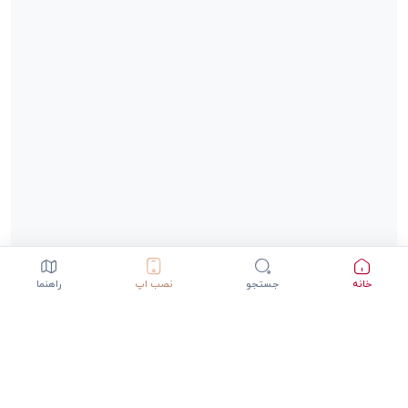
خانه
جستجو
نصب اپ
راهنما