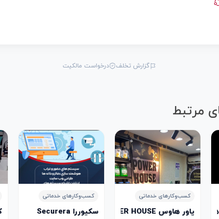
گزارش تخلف
درخواست مالکیت
ی مرتبط
کسب‌وکارهای خدماتی
کسب‌وکارهای خدماتی
Aldhahab Alahmar Jewe
پاور هاوس POWER HOUSE
سکیوررا Securera
کا