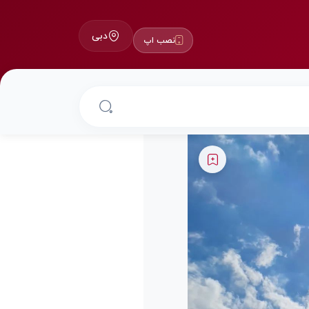
دبی
نصب اپ