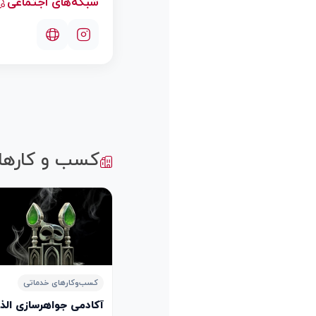
شبکه‌های اجتماعی
کسب و کارها
کسب‌وکارهای خدماتی
آکادمی جواهرسازی الذهب الأحمر lry Academy