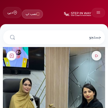
دبی
نصب اپ