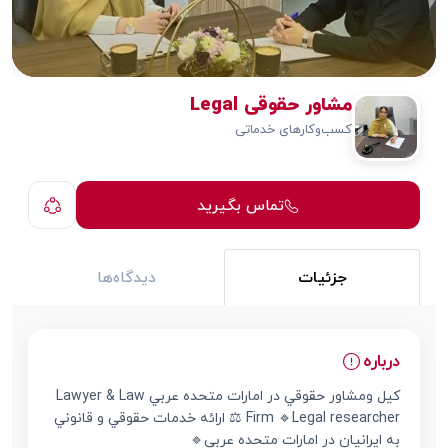
مشاور حقوقی Legal
کسب‌وکارهای خدماتی
تماس بگیرید
جزئیات
دیدگاه‌ها
درباره
كيل ومشاور حقوقي در امارات متحده عربي Lawyer & Law
Firm 🔹Legal researcher ⚖️ ارائه خدمات حقوقي و قانوني
به ايرانيان در امارات متحده عربي🔹