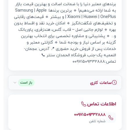
برندهای معتبر دنیا را با ضمانت اصالت و بهترین قیمت بازار
به شما ارائه می‌دهیم! 🔹 برترین برندها: Samsung | Apple
| Xiaomi | Huawei | OnePlus و بیشتر 🔹 قیمت‌های رقابتی
و تخفیف‌های شگفت‌انگیز 🔹 امکان خرید نقد و اقساط بدون
بهره 🔹 لوازم جانبی اصل – قاب، گلس، هندزفری، پاوربانک
و... 🔹 پشتیبانی و مشاوره تخصصی برای انتخاب بهترین
گزینه بر اساس نیاز و بودجه شما 🔹 گارانتی معتبر و
خدمات پس از فروش خرید حضوری 📍 آدرس: عجمان-
النعمیه یک-جنب فروشگاه الحمدان سنتر 📞
تماس:۰۰۹۷۱۵۰۹۳۳۲۸۸۸
ساعات کاری
باز است
اطلاعات تماس
۰۰۹۷۱۵۰۹۳۳۲۸۸۸
شماره تلفن