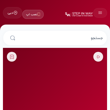
دبی
نصب اپ