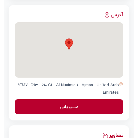
آدرس
9FM7+C93 - 610 St - Al Nuaimia 1 - Ajman - United Arab
Emirates
مسیریابی
تصاویر