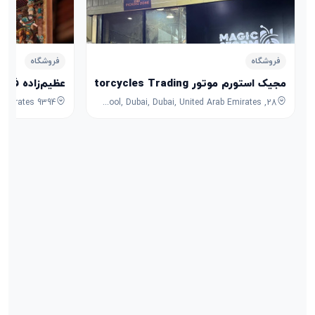
فروشگاه
فروشگاه
مجیک استورم موتور Magic Storm Motorcycles Trading
عظیم‌زاده فرش
28, 7B Street, Umm Ramool, Dubai, Dubai, United Arab Emirates