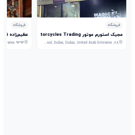
فروشگاه
فروشگاه
مجیک استورم موتور Magic Storm Motorcycles Trading
عظیم‌زاده فرش
28, 7B Street, Umm Ramool, Dubai, Dubai, United Arab Emirates