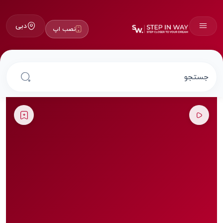
دبی
نصب اپ