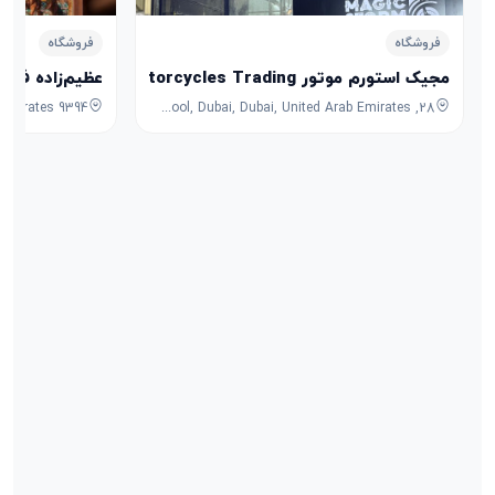
فروشگاه
فروشگاه
مجیک استورم موتور Magic Storm Motorcycles Trading
عظیم‌زاده فرش
28, 7B Street, Umm Ramool, Dubai, Dubai, United Arab Emirates