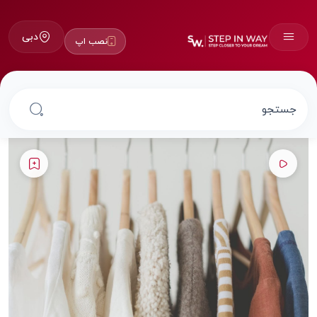
دبی
نصب اپ