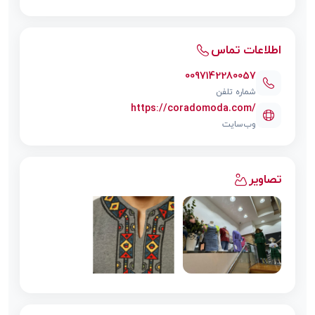
اطلاعات تماس
0097142280057
شماره تلفن
https://coradomoda.com/
وب‌سایت
تصاویر