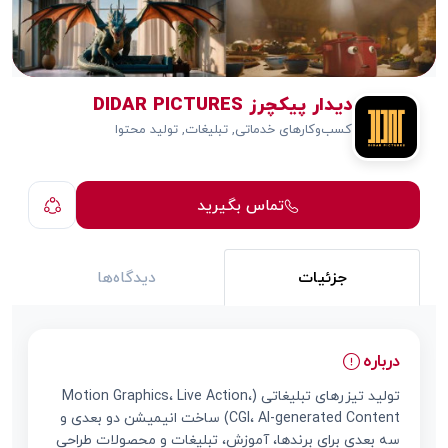
دیدار پیکچرز DIDAR PICTURES
کسب‌وکارهای خدماتی, تبلیغات, تولید محتوا
تماس بگیرید
جزئیات
دیدگاه‌ها
درباره
تولید تیزرهای تبلیغاتی (Motion Graphics، Live Action،
CGI، AI-generated Content) ساخت انیمیشن دو بعدی و
سه بعدی برای برندها، آموزش، تبلیغات و محصولات طراحی