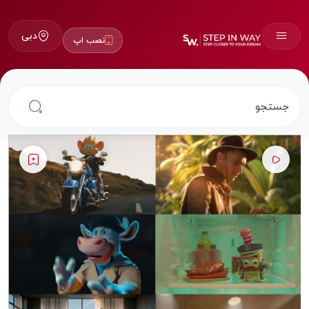
دبی
نصب اپ