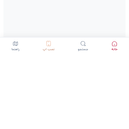
خانه
جستجو
نصب اپ
راهنما