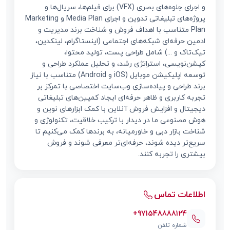
و اجرای جلوه‌های بصری (VFX) برای فیلم‌ها، سریال‌ها و
پروژه‌های تبلیغاتی تدوین و اجرای Media Plan و Marketing
Plan متناسب با اهداف فروش و شناخت برند مدیریت و
ادمین حرفه‌ای شبکه‌های اجتماعی (اینستاگرام، لینکدین،
تیک‌تاک و ...) شامل طراحی پست، تولید محتوا،
کپشن‌نویسی، استراتژی رشد، و تحلیل عملکرد طراحی و
توسعه اپلیکیشن موبایل (iOS و Android) متناسب با نیاز
برند طراحی و پیاده‌سازی وب‌سایت اختصاصی با تمرکز بر
تجربه کاربری و ظاهر حرفه‌ای ایجاد کمپین‌های تبلیغاتی
دیجیتال و افزایش فروش آنلاین با کمک ابزارهای نوین و
هوش مصنوعی ما در دیدار با ترکیب خلاقیت، تکنولوژی و
شناخت بازار دبی و خاورمیانه، به برندها کمک می‌کنیم تا
سریع‌تر دیده شوند، حرفه‌ای‌تر معرفی شوند و فروش
بیشتری را تجربه کنند.
اطلاعات تماس
+971548888124
شماره تلفن