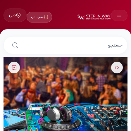
دبی
نصب اپ