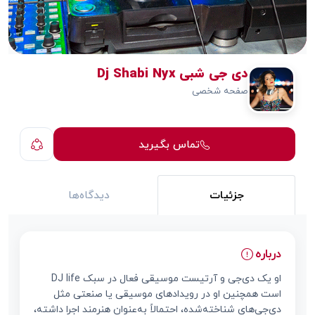
دی جی شبی Dj Shabi Nyx
صفحه شخصی
تماس بگیرید
جزئیات
دیدگاه‌ها
درباره
او یک دی‌جی و آرتیست موسیقی فعال در سبک DJ life
است همچنین او در رویدادهای موسیقی یا صنعتی مثل
دی‌جی‌های شناخته‌شده، احتمالاً به‌عنوان هنرمند اجرا داشته،