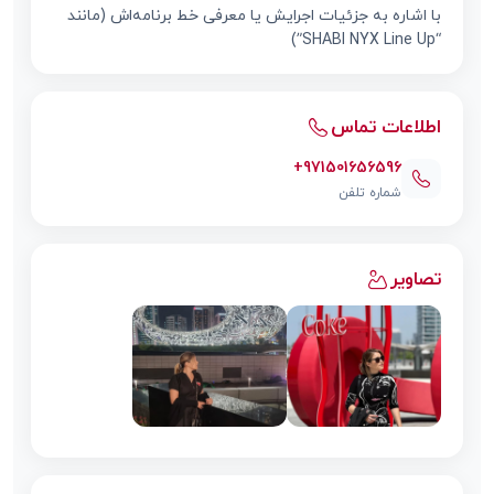
با اشاره به جزئیات اجرایش یا معرفی خط برنامه‌اش (مانند
“SHABI NYX Line Up”)
اطلاعات تماس
+971501656596
شماره تلفن
تصاویر