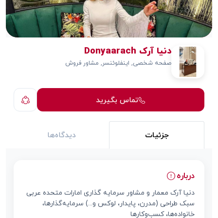
دنیا آرک Donyaarach
صفحه شخصی, اینفلوئنسر, مشاور فروش
تماس بگیرید
جزئیات
دیدگاه‌ها
درباره
دنيا آرک معمار و مشاور سرمايه گذارى امارات متحده عربى
سبک طراحی‌ (مدرن، پایدار، لوکس و...) سرمایه‌گذارها،
خانواده‌ها، کسب‌وکارها