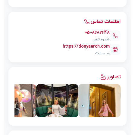
اطلاعات تماس
0508682248
شماره تلفن
https://donyaarch.com
وب‌سایت
تصاویر