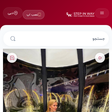
دبی
نصب اپ