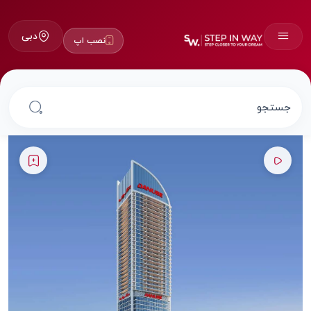
دبی
نصب اپ