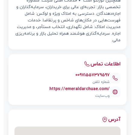
همچنین تورنتو است ✔ خدمات اصلی شرکت: مشاوره
تخصصی بازار: تجربه‌ای عالی برای خریداران، سرمایه‌گذاران و
اجاره‌دهندگان. دسترسی به املاک ویژه و لوکس: شامل
فهرست‌هایی در مکان‌های شاخص و پرتقاضا. خدمات
مدیریت املاک: شامل نگهداری، انتخاب مستأجر، و مدیریت
اجاره. سرمایه‌گذاری هوشمند همراه تحلیل بازار و برنامه‌ریزی
مالی.
اطلاعات تماس
00971557379597
شماره تلفن
https://emeraldarchuae.com/
وب‌سایت
آدرس