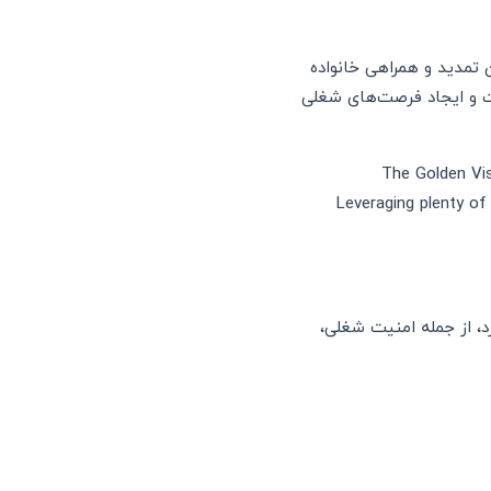
چنین، امکان تمدید و همراهی خانواده
ت و ایجاد فرصت‌های شغلی
The Golden Visa
Leveraging plenty of 
رد، از جمله امنیت شغلی،