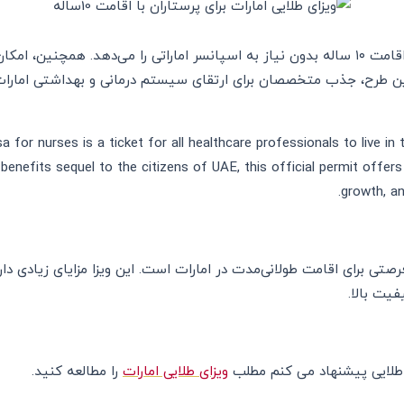
این ویزا به پرستاران امکان اقامت ۱۰ ساله بدون نیاز به اسپانسر اماراتی را می‌دهد. هم
این طرح، جذب متخصصان برای ارتقای سیستم درمانی و بهداشتی امارا
 for nurses is a ticket for all healthcare professionals to live in
benefits sequel to the citizens of UAE, this official permit offers 
growth, an
فرصتی برای اقامت طولانی‌مدت در امارات است. این ویزا مزایای زیادی دا
یت بالا.
ی طلایی پیشنهاد می کنم مطلب
ویزای طلایی امارات
را مطالعه کنید.