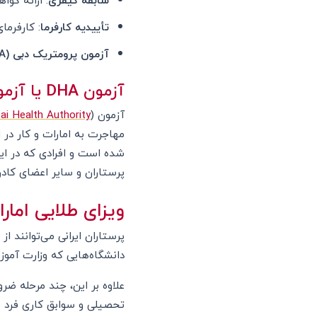
تأییدیه کارفرما
: کارفرما
آزمون پرومتریک دبی (DHA)
آزمون DHA یا آزمون پرومتریک دبی چیست؟
آزمون DHA (
ai Health Authority
پرستاران و سایر اعضای کادر
ویزای طلایی امارا
پرستاران ایرانی می‌توانند از
دانشگاه‌هایی که وزارت آموز
علاوه بر این، چند مرحله ضر
تحصیلی و سوابق کاری فرد م