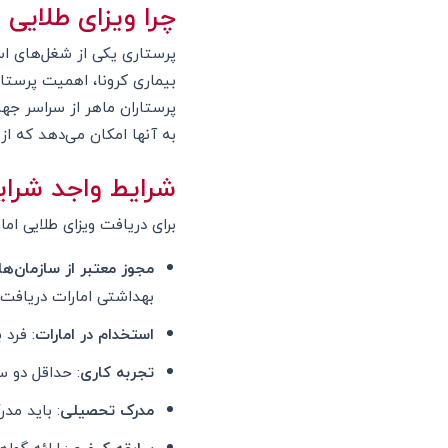
چرا ویزای طلایی 
پرستاری یکی از شغل‌های اس
بیماری کرونا، اهمیت پرستا
پرستاران ماهر از سراسر جها
به آنها امکان می‌دهد که از 
شرایط واجد شرایط
برای دریافت ویزای طلایی اما
مجوز معتبر از سازمان‌ه
بهداشتی امارات دریافت 
استخدام در امارات
: فرد 
تجربه کاری
: حداقل دو س
مدرک تحصیلی
: باید مد
سابقه کیفری
: ارائه گو