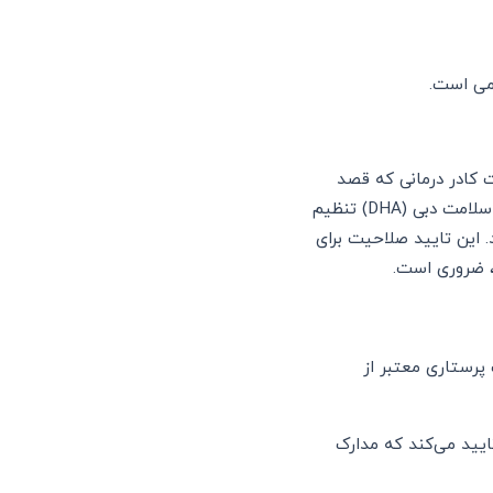
می است.
ت کادر درمانی که قصد
مهاجرت به امارات و کار در این کشور را دارند، برگزار می‌شود. این آزمون از طرف سازمان بهداشت و سلامت دبی (DHA) تنظیم
 سازمان DHA تایید صلاحیت می‌شوند. این تایید صلاحیت برای
د، ضروری است.
ک پرستاری معتبر از
ایید می‌کند که مدارک