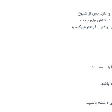
ای دارد. پس از شیوع
 در تلاش برای جذب
زیادی را فراهم می‌کند و
: متقاضی باید مجوزهایی مانند NON، DNA یا HAAO را از مقامات
 باشد.
ی داشته باشید.