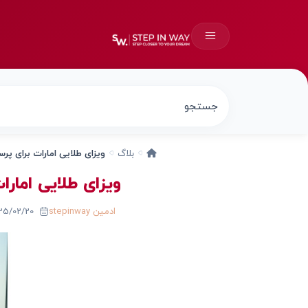
بلاگ
ویزای طلایی امارات برای پرستار
ویزای طلایی امارات 
ادمین stepinway
2025/02/20