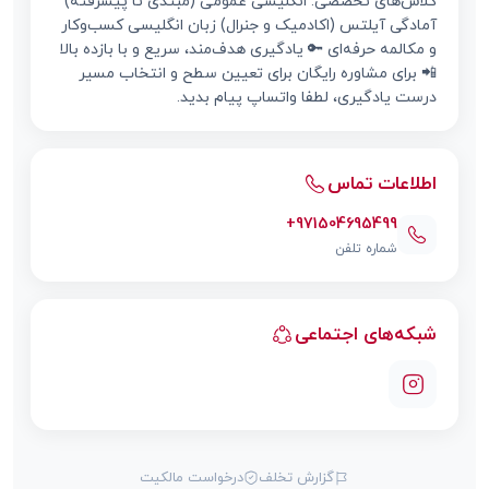
کلاس‌های تخصصی: انگلیسی عمومی (مبتدی تا پیشرفته)
آمادگی آیلتس (اکادمیک و جنرال) زبان انگلیسی کسب‌وکار
و مکالمه حرفه‌ای 🔑 یادگیری هدف‌مند، سریع و با بازده بالا
📲 برای مشاوره رایگان برای تعیین سطح و انتخاب مسیر
درست یادگیری، لطفا واتساپ پیام بدید.
اطلاعات تماس
+971504695499
شماره تلفن
شبکه‌های اجتماعی
گزارش تخلف
درخواست مالکیت