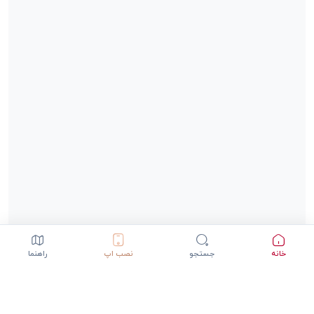
خانه
جستجو
نصب اپ
راهنما