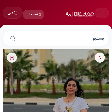
دبی
نصب اپ