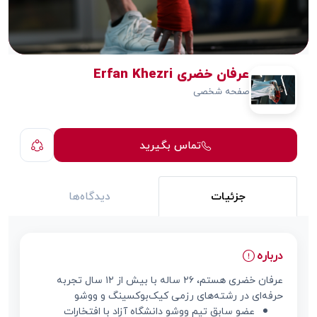
عرفان خضری Erfan Khezri
صفحه شخصی
تماس بگیرید
جزئیات
دیدگاه‌ها
درباره
عرفان خضری هستم، ۲۶ ساله با بیش از ۱۲ سال تجربه
حرفه‌ای در رشته‌های رزمی کیک‌بوکسینگ و ووشو
عضو سابق تیم ووشو دانشگاه آزاد با افتخارات