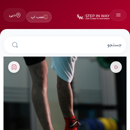
دبی
نصب اپ