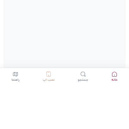
خانه
جستجو
نصب اپ
راهنما