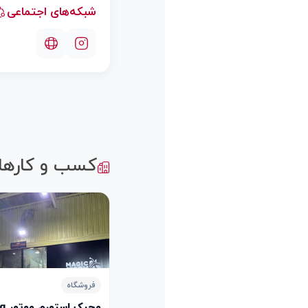
شبکه‌های اجتماعی
کسب و کارها
فروشگاه
مجیک استورم موتور Magic Storm Motorcycles Trading