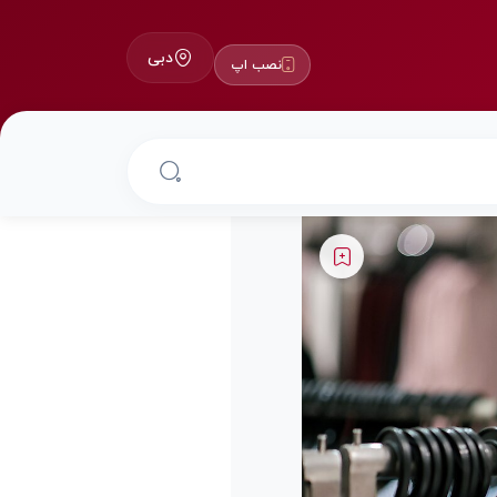
دبی
نصب اپ