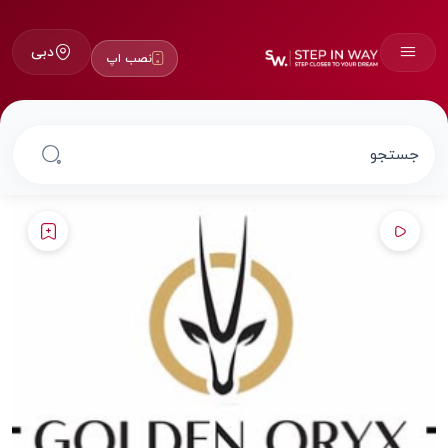
دبی
نصب اپ