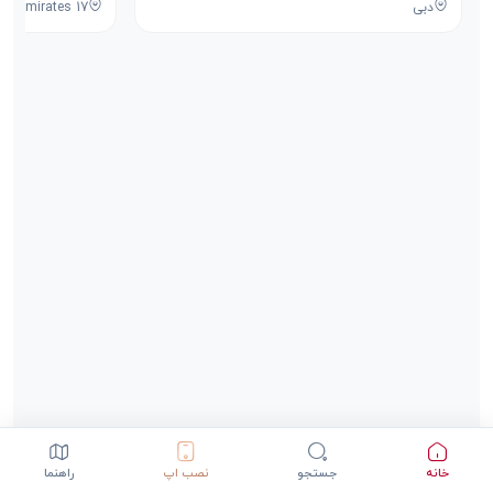
دبی
خانه
جستجو
نصب اپ
راهنما