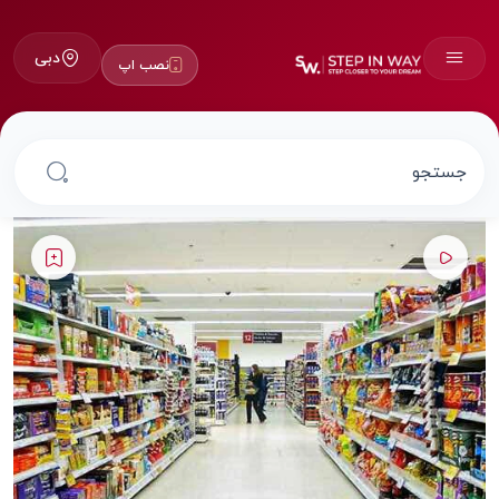
دبی
نصب اپ