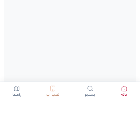
خانه
جستجو
نصب اپ
راهنما