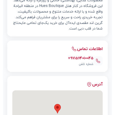
محصولات غذایی، بهداشتی، خانگی و روزمره را ارائه می‌دهد.
این فروشگاه در کنار هتل Hues Boutique در منطقه البراحة
واقع شده و با ارائه خدمات متنوع و محصولات باکیفیت،
تجربه خریدی راحت و سریع را برای مشتریان فراهم می‌کند.
گرین لند مقصدی ایده‌آل برای خرید یک‌جای تمامی مایحتاج
شما در قلب دبی است.
اطلاعات تماس
+971564010045
شماره تلفن
آدرس