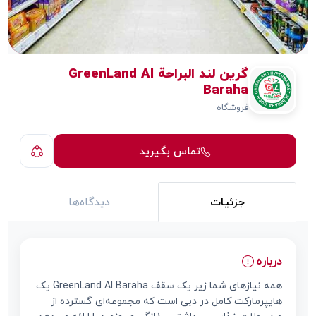
گرین لند البراحة GreenLand Al
Baraha
فروشگاه
تماس بگیرید
جزئیات
دیدگاه‌ها
درباره
همه نیازهای شما زیر یک سقف GreenLand Al Baraha یک
هایپرمارکت کامل در دبی است که مجموعه‌ای گسترده از