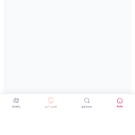
خانه
جستجو
نصب اپ
راهنما