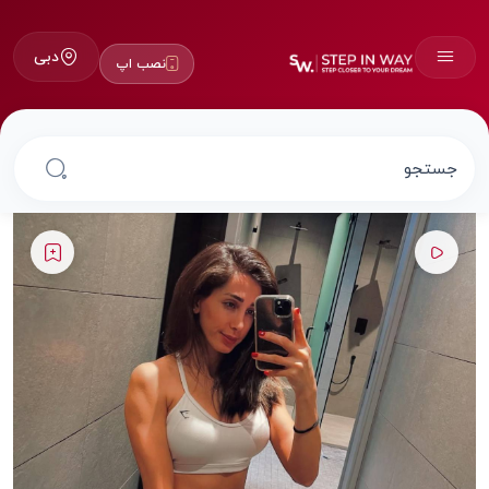
دبی
نصب اپ