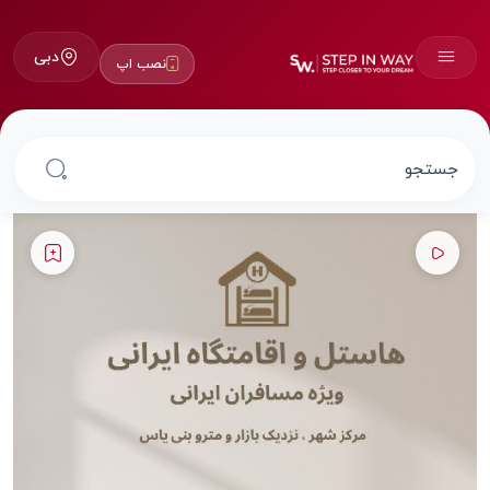
دبی
نصب اپ