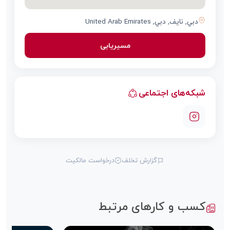
دبي, نايف‎, دبي, United Arab Emirates
مسیریابی
شبکه‌های اجتماعی
گزارش تخلف
درخواست مالکیت
کسب و کارهای مرتبط