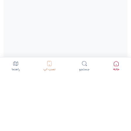
خانه
جستجو
نصب اپ
راهنما