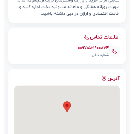
تمامی مراکز خرید و بازارها وسنترهای بزرگ ازمجموعه ما به
صورت روزانه هفتگی و ماهانه میتونید تخت اجاره کنید و
اقامت اقتصادی و ارزان در دبی داشته باشید.
اطلاعات تماس
00971521900874
شماره تلفن
آدرس