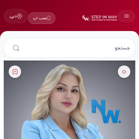
دبی
نصب اپ