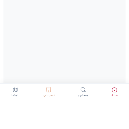
خانه
جستجو
نصب اپ
راهنما