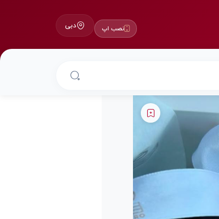
دبی
نصب اپ