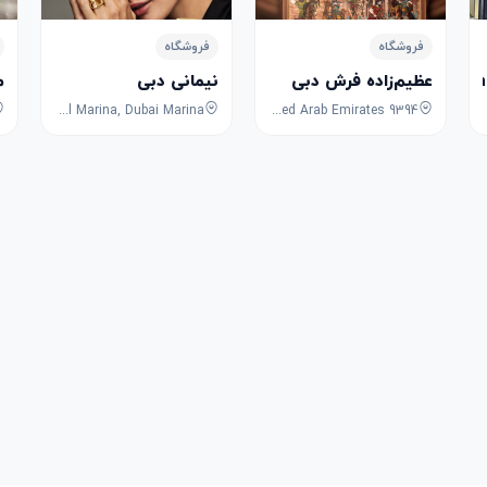
فروشگاه
فروشگاه
عظیم‌زاده فرش دبی
نیمانی دبی
م
JW Marriott Hotel Marina, Dubai Marina
9394 Avenue, 1st Street, Dubai, Dubai, United Arab Emirates