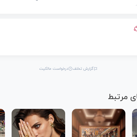
گزارش تخلف
درخواست مالکیت
ی مرتبط