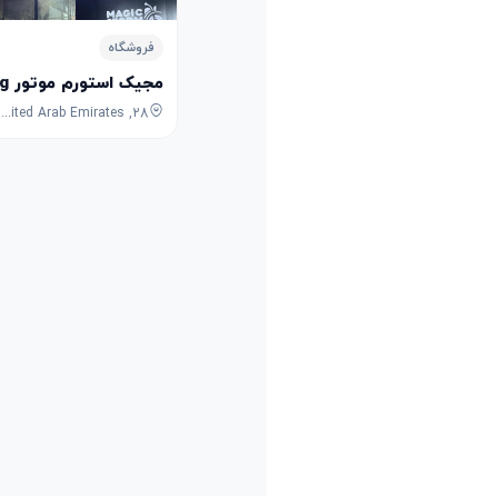
فروشگاه
مجیک استورم موتور Magic Storm Motorcycles Trading
28, 7B Street, Umm Ramool, Dubai, Dubai, United Arab Emirates