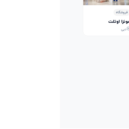
Dubai Festival City Mall - Dubai Festival City - Dubai - United Arab Emirates
فروشگاه
ونزا اوتلت
دبی