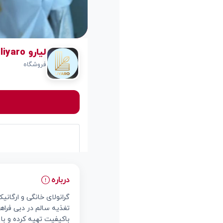
لیارو liyaro
فروشگاه
درباره
تغذیه سالم در دبی فراهم
باکیفیت تهیه کرده و با