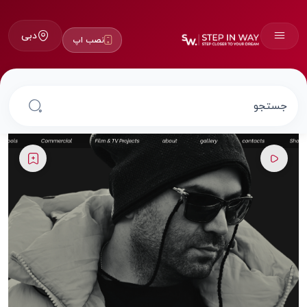
دبی
نصب اپ