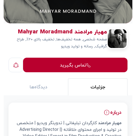
مهیار مرادمند Mahyar Moradmand
صفحه شخصی, همه تخفیف‌ها, تخفیف بالای ۲۰٪, طراح
گرافیک, رسانه و تولید ویدیو
تماس بگیرید
جزئیات
دیدگاه‌ها
درباره
مهیار مرادمند
کارگردان تبلیغاتی | تدوینگر ویدیو | متخصص
در تولید و اجرای محتوای خلاقانه (Advertising Director |