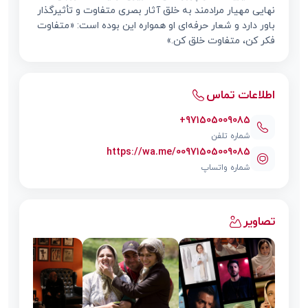
نهایی مهیار مرادمند به خلق آثار بصری متفاوت و تأثیرگذار
باور دارد و شعار حرفه‌ای او همواره این بوده است: «متفاوت
فکر کن، متفاوت خلق کن.»
اطلاعات تماس
+971505009085
شماره تلفن
https://wa.me/00971505009085
شماره واتساپ
تصاویر