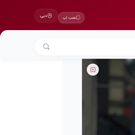
دبی
نصب اپ