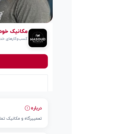
مکانیک خودرو مسعود
کسب‌وکارهای خدم
درباره
تعمییرگاه و مکانیک تم