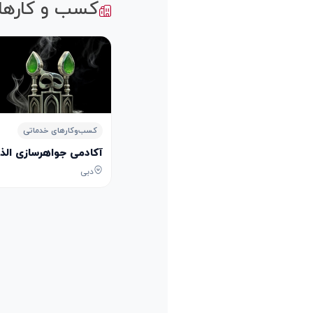
کسب و کارها
کسب‌وکارهای خدماتی
آکادمی جواهرسازی الذهب الأحمر lry Academy
دبی