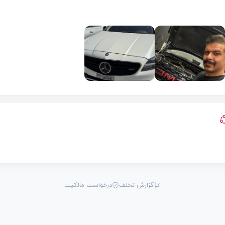
گزارش تخلف
درخواست مالکیت