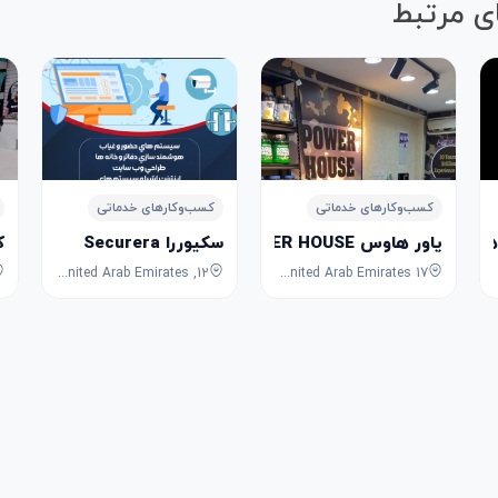
ی مرتبط
کسب‌وکارهای خدماتی
کسب‌وکارهای خدماتی
Aldhahab Alahmar Jewe
پاور هاوس POWER HOUSE
سکیوررا Securera
کا
12, 18th Street, Al Rigga, Deira, Dubai, Dubai, United Arab Emirates
17 Baniyas Rd - Deira - Al Rigga - Dubai - United Arab Emirates