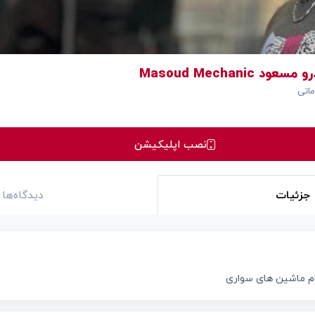
 Masoud Mechanic
اتی
نصب اپلیکیشن
جزئیات
دیدگاه‌ها
ام ماشین های سواری