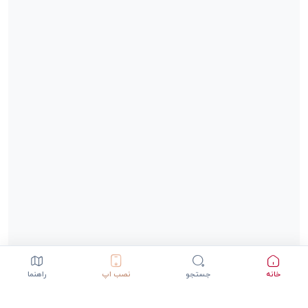
خانه
جستجو
نصب اپ
راهنما