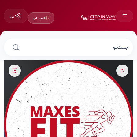
دبی
نصب اپ