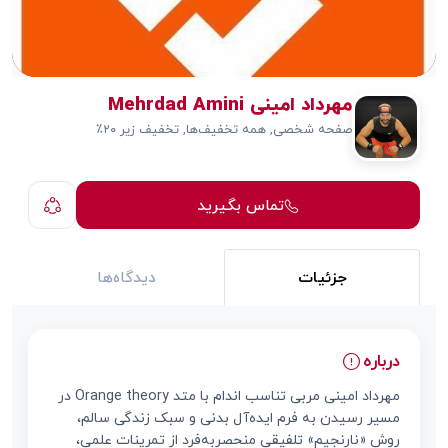
مهرداد امینی Mehrdad Amini
صفحه شخصی, همه تخفیف‌ها, تخفیف زیر ۲۰٪
تماس بگیرید
جزئیات
دیدگاه‌ها
درباره
مهرداد امینی مربی تناسب اندام با متد Orange theory در
مسیر رسیدن به فرم ایده‌آل بدنی و سبک زندگی سالم،
روش «نارنجیم» تلفیقی منحصربه‌فرد از تمرینات علمی،