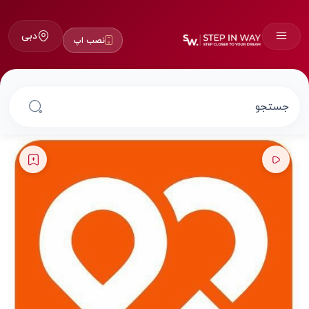
دبی
نصب اپ