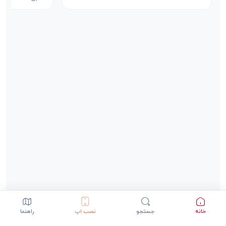
خانه
جستجو
نصب اپ
راهنما