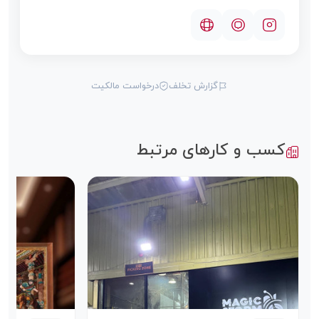
گزارش تخلف
درخواست مالکیت
کسب و کارهای مرتبط