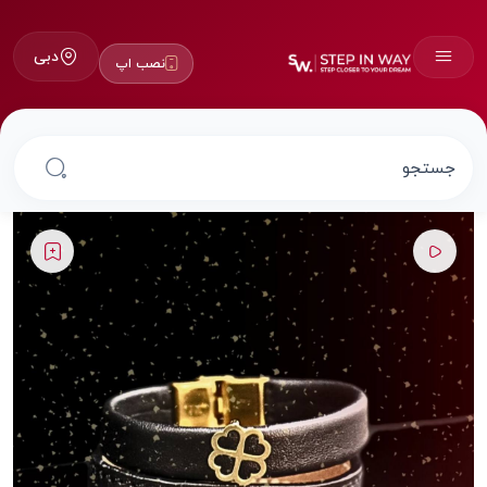
دبی
نصب اپ