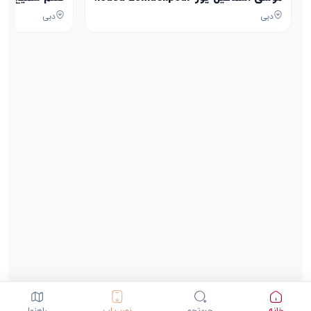
دبی
دبی
خانه
جستجو
نصب اپ
راهنما