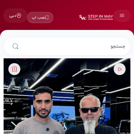
دبی
نصب اپ