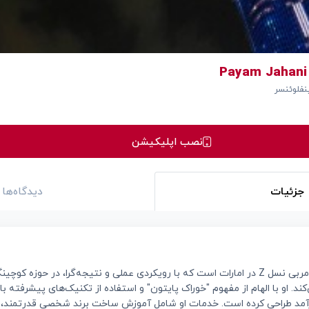
فلوئنسر
نصب اپلیکیشن
جزئیات
دیدگاه‌ها
پیام جهانی کارآفرین و مربی نسل Z در امارات است که با رویکردی عملی و نتیجه‌گرا، در ح
. او با الهام از مفهوم "خوراک پایتون" و استفاده از تکنیک‌های پیشرفته باز
درآمد طراحی کرده است. خدمات او شامل آموزش ساخت برند شخصی قدرتمند، ا