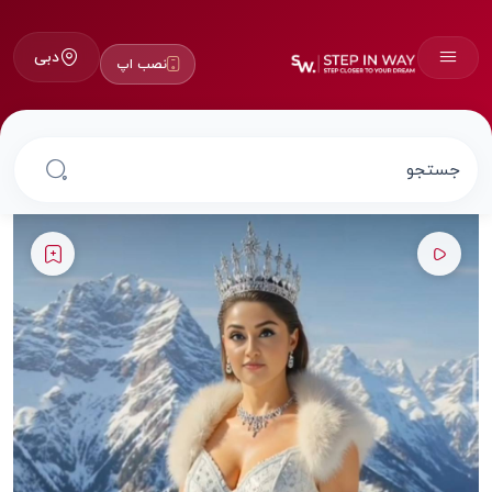
دبی
نصب اپ