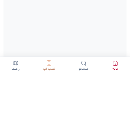
خانه
جستجو
نصب اپ
راهنما